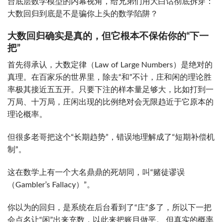
台底层数学模型的内幕视角，给兄弟们用大白话彻底拆穿：
大数回归到底是不是骗你上头的数学陷阱？
大数回归确实是真的，但它根本不保佑你的“下一
把”
首先得承认，大数定律（Law of Large Numbers）是绝对的
真理。在百家乐的世界里，除去“和”不计，庄和闲的理论胜
率极其接近五五开。只要下注的样本量足够大，比如打到一
万局、十万局，庄闲出现的比例绝对会无限趋近于它原本的
理论概率。
但很多老哥把这个“长期趋势”，错误地理解成了“短期补偿机
制”。
这在数学上有一个大名鼎鼎的死胡同，叫“赌徒谬误
（Gambler’s Fallacy）”。
你以为的回归，是系统在后台看到了“庄”多了，所以下一把
会点名让“闲”出来充数，以此来把账目做平。 但真实的概率