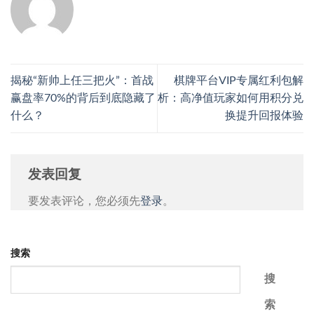
揭秘“新帅上任三把火”：首战
棋牌平台VIP专属红利包解
赢盘率70%的背后到底隐藏了
析：高净值玩家如何用积分兑
什么？
换提升回报体验
发表回复
要发表评论，您必须先
登录
。
搜索
搜
索