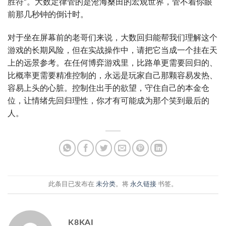
胜符”。大数定律管的是沧海桑田的宏观世界，管不着你眼
前那几秒钟的倒计时。
对于坐在屏幕前的老哥们来说，大数回归能帮我们理解这个
游戏的长期风险，但在实战操作中，请把它当成一个挂在天
上的远景参考。在任何博弈游戏里，比路单更需要回归的、
比概率更需要精准控制的，永远是玩家自己那颗容易发热、
容易上头的心脏。控制住出手的欲望，守住自己的本金仓
位，让情绪先回归理性，你才有可能成为那个笑到最后的
人。
此条目已发布在
未分类
。将
永久链接
书签。
K8KAI