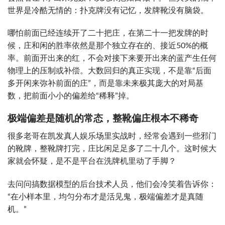
世界是冷酷无情的：扑克牌没有记忆，发牌靴没有脑袋。
哪怕前面已经连续开了二十把庄，在第二十一把发牌的时
候，庄和闲的胜率依然是那个独立存在的、接近50%的概
率。前面开出来的红，不会对接下来要开出来的蓝产生任何
物理上的压制或补偿。大数回归的真正实现，不是靠“后面
多开闲来弥补前面的庄”，而是靠未来极其庞大的对局基
数，把前面小小的偏差给“稀释”掉。
极端偏差是随机的常态，整靴偏庄根本不稀奇
很多老哥在凯发真人娱乐场里实战时，经常会遇到一些邪门
的靴牌，整靴牌打完，庄比闲足足多了二十几个。这时候大
家就会怀疑，是不是平台在洗牌机里动了手脚？
去问问搞数据模型的后台技术人员，他们会冷笑着告诉你：
“在小样本里，均匀分布才是活见鬼，极端偏差才是真随
机。”