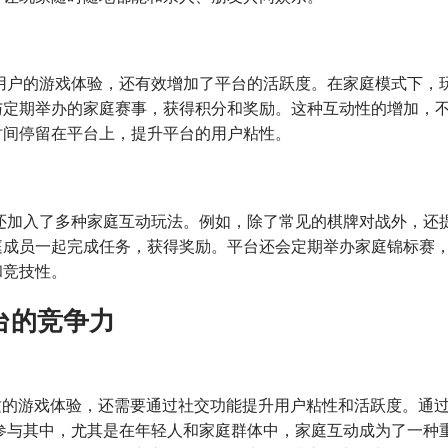
用户的游戏体验，还有效增加了平台的活跃度。在家庭模式下，
与定期举办的家庭赛事，获得积分和奖励。这种互动性的增加，
时间停留在平台上，提升平台的用户粘性。
还加入了多种家庭互动玩法。例如，除了常见的棋牌对战外，还
庭成员一起完成任务，获得奖励。平台还会定期举办家庭锦标赛
和竞技性。
台的竞争力
质的游戏体验，还需要通过社交功能提升用户粘性和活跃度。通
参与其中，尤其是在年轻人和家庭群体中，家庭互动成为了一种