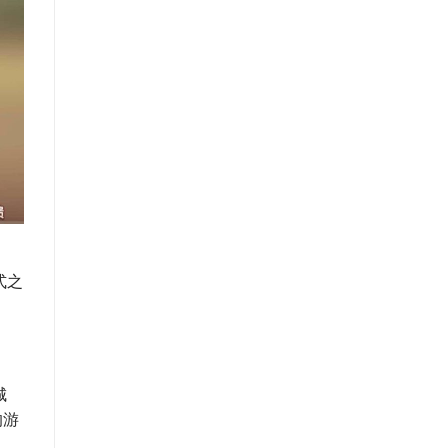
式之
城
的游