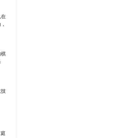
以在
动，
的棋
乐
竞技
家庭