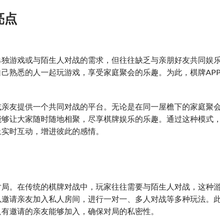
亮点
单独游戏或与陌生人对战的需求，但往往缺乏与亲朋好友共同娱
己熟悉的人一起玩游戏，享受家庭聚会的乐趣。为此，棋牌AP
或亲友提供一个共同对战的平台。无论是在同一屋檐下的家庭聚
能够让大家随时随地相聚，尽享棋牌娱乐的乐趣。通过这种模式
上实时互动，增进彼此的感情。
对局。在传统的棋牌对战中，玩家往往需要与陌生人对战，这种
以邀请亲友加入私人房间，进行一对一、多人对战等多种玩法。
只有邀请的亲友能够加入，确保对局的私密性。